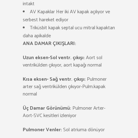
intakt
AV Kapaklar Her iki AV kapak açılıyor ve
serbest hareket ediyor
Triküsbit kapak septal ucu mitral kapaktan
daha apikalde
ANA DAMAR ÇIKIŞLARI:
Uzun eksen-Sol ventr. çıkışı:
Aort sol
ventrikülden çıkıyor, aort kapağı normal
Kısa eksen- Sağ ventr. çıkışı:
Pulmoner
arter sağ ventrikülden çıkıyor-Pulm.kapak
normal
Üç Damar Görünümü:
Pulmoner Arter-
Aort-SVC kesitleri izleniyor
Pulmoner Venler:
Sol atriuma dönüyor