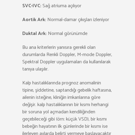
SVC-IVC:
Sağ atriuma açılıyor
Aortik Ark:
Normal-damar çıkışları izleniyor
Duktal Ark:
Normal görünümde
Bu ana kriterlerin yanısıra gerekli olan
durumlarda Renkli Doppler, M-mode Doppler,
Spektral Doppler uygulamaları da kullanılarak
tanıya ulaşılır.
Kalp hastalıklarında prognoz anomalinin
tipine, şiddetine, saptandığı gebelik haftasına,
ailenin isteğine, kliniğin imkanlarına göre
değişir. kalp hastalıklarının bir kısmı herhangi
bir soruna yol açmadan kendiliğinden
geçebileceği gibi (örn: küçük VSD), bir kısmı
bebeğin hayatının ilk günlerinde bir kısmı ise
ilerleyen aylarda belirti vermeye başlayacaktır