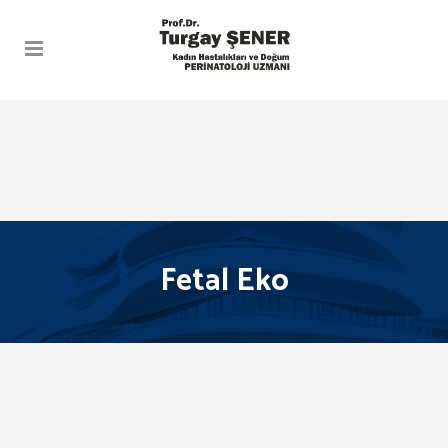
Fetal Eko