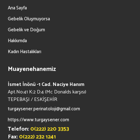
Ana Sayfa
Gebelik Oluşmuyorsa
Gebelik ve Doğum
Hakkımda
Kadın Hastalıkları
Muayenehanemiz
İsmet İnönü -1 Cad. Naciye Hanım
Apt.No:41 K:2 D:4 (Mc Donalds karşısı)
TEPEBAŞI / ESKİŞEHİR
turgaysener.perinatoloji@gmail.com
https://www.turgaysener.com
Telefon:
0(222) 220 3353
Fax:
0(222) 232 1241