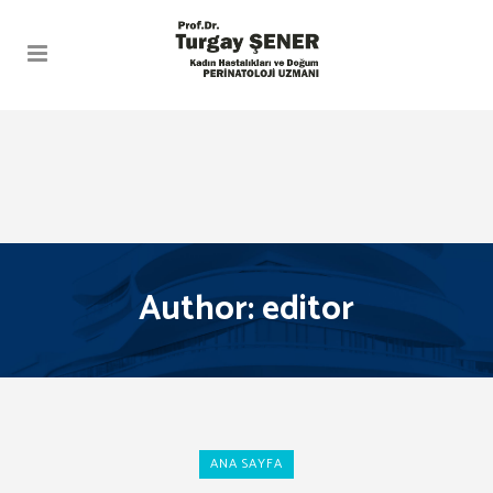
Author: editor
ANA SAYFA