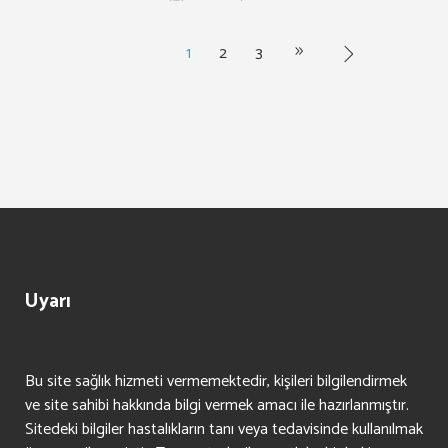
1
2
3
Uyarı
Bu site sağlık hizmeti vermemektedir, kişileri bilgilendirmek
ve site sahibi hakkında bilgi vermek amacı ile hazırlanmıştır.
Sitedeki bilgiler hastalıkların tanı veya tedavisinde kullanılmak