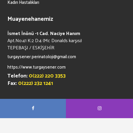
Kadın Hastalıkları
Muayenehanemiz
İsmet İnönü -1 Cad. Naciye Hanım
Apt.No:41 K:2 D:4 (Mc Donalds karşısı)
TEPEBAŞI / ESKİŞEHİR
turgaysener.perinatoloji@gmail.com
https://www.turgaysener.com
Telefon:
0(222) 220 3353
Fax:
0(222) 232 1241